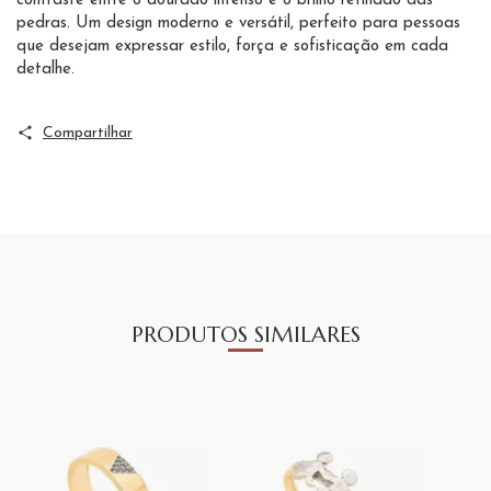
contraste entre o dourado intenso e o brilho refinado das
pedras. Um design moderno e versátil, perfeito para pessoas
que desejam expressar estilo, força e sofisticação em cada
detalhe.
Compartilhar
PRODUTOS SIMILARES