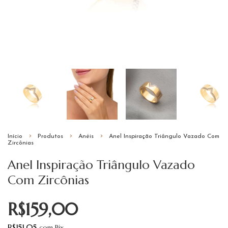
Início
Produtos
Anéis
Anel Inspiração Triângulo Vazado Com
Zircônias
Anel Inspiração Triângulo Vazado
Com Zircônias
R$159,00
R$151,05
com
Pix