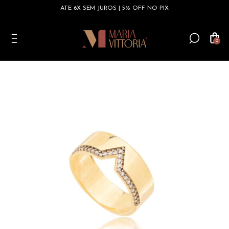
ATÉ 6X SEM JUROS | 5% OFF NO PIX
0