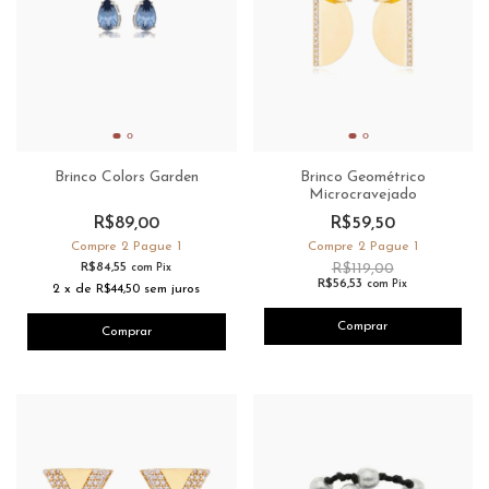
Brinco Colors Garden
Brinco Geométrico
Microcravejado
R$89,00
R$59,50
Compre 2 Pague 1
Compre 2 Pague 1
R$84,55
R$119,00
com
Pix
R$56,53
com
Pix
2
x
de
R$44,50
sem juros