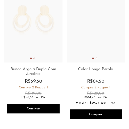
Brinco Argola Dupla Com
Colar Longo Pérola
Zircônia
R$59,50
R$64,50
Compre 2 Pague 1
Compre 2 Pague 1
R$119,00
R$129,00
R$56,53
R$61,28
com
Pix
com
Pix
2
x
de
R$32,25
sem juros