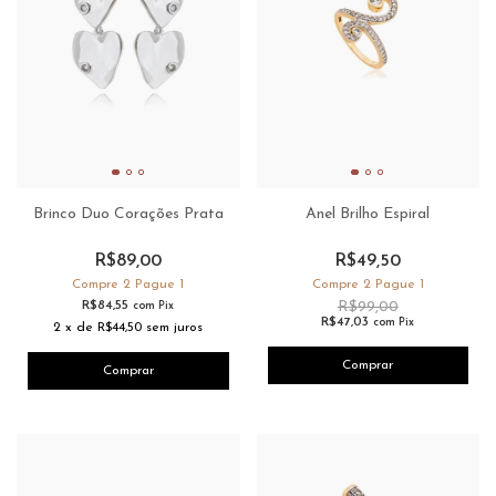
Brinco Duo Corações Prata
Anel Brilho Espiral
R$89,00
R$49,50
Compre 2 Pague 1
Compre 2 Pague 1
R$84,55
R$99,00
com
Pix
R$47,03
com
Pix
2
x
de
R$44,50
sem juros
Comprar