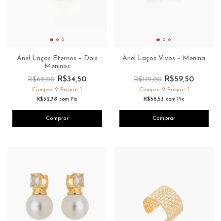
Anel Laços Eternos – Dois
Anel Laços Vivos – Menina
Meninos
R$34,50
R$59,50
R$69,00
R$119,00
Compre 2 Pague 1
Compre 2 Pague 1
R$32,78
R$56,53
com
Pix
com
Pix
Comprar
Comprar