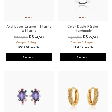
Anel Laços Eternos - Menino
Colar Duplo Pérolas
& Menina
Handmade
R$34,50
R$39,50
R$69,00
R$79,00
Compre 2 Pague 1
Compre 2 Pague 1
R$32,78
R$37,53
com
Pix
com
Pix
Comprar