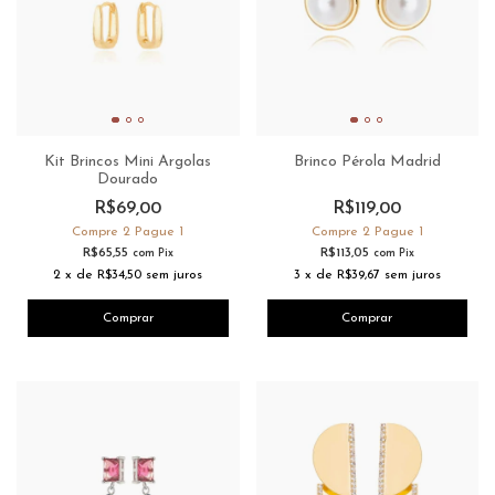
Kit Brincos Mini Argolas
Brinco Pérola Madrid
Dourado
R$69,00
R$119,00
Compre 2 Pague 1
Compre 2 Pague 1
R$65,55
R$113,05
com
Pix
com
Pix
2
x
de
R$34,50
sem juros
3
x
de
R$39,67
sem juros