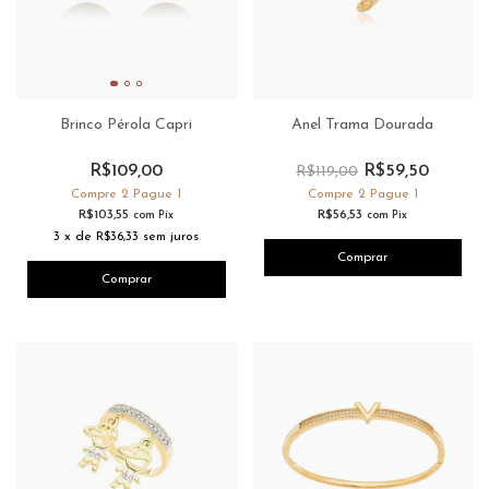
Brinco Pérola Capri
Anel Trama Dourada
R$109,00
R$59,50
R$119,00
Compre 2 Pague 1
Compre 2 Pague 1
R$103,55
R$56,53
com
Pix
com
Pix
3
x
de
R$36,33
sem juros