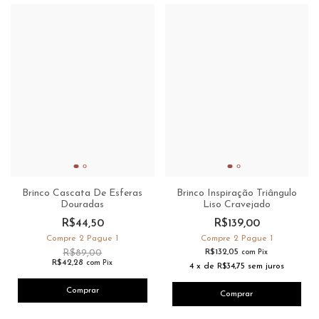
Brinco Cascata De Esferas
Brinco Inspiração Triângulo
Douradas
Liso Cravejado
R$44,50
R$139,00
Compre 2 Pague 1
Compre 2 Pague 1
R$89,00
R$132,05
com
Pix
R$42,28
com
Pix
4
x
de
R$34,75
sem juros