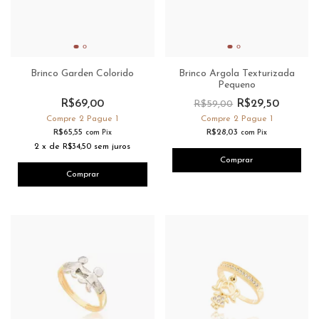
Brinco Garden Colorido
Brinco Argola Texturizada
Pequeno
R$69,00
R$29,50
R$59,00
Compre 2 Pague 1
Compre 2 Pague 1
R$65,55
R$28,03
com
Pix
com
Pix
2
x
de
R$34,50
sem juros