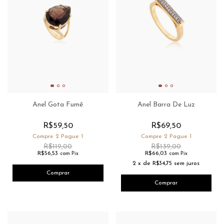
Anel Gota Fumê
Anel Barra De Luz
R$59,50
R$69,50
Compre 2 Pague 1
Compre 2 Pague 1
R$119,00
R$139,00
R$56,53
R$66,03
com
Pix
com
Pix
2
x
de
R$34,75
sem juros
Comprar
Comprar