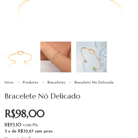
Início
Produtos
Braceletes
Bracelete Nó Delicado
Bracelete Nó Delicado
R$98,00
R$93,10
com
Pix
3
x de
R$32,67
sem juros