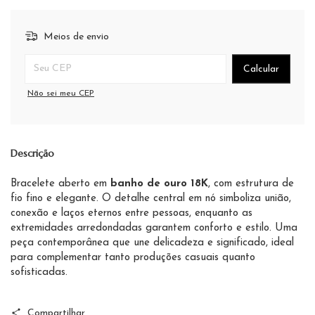
Meios de envio
Entregas para o CEP:
Calcular
Não sei meu CEP
Descrição
Bracelete aberto em
banho de ouro 18K
, com estrutura de
fio fino e elegante. O detalhe central em nó simboliza união,
conexão e laços eternos entre pessoas, enquanto as
extremidades arredondadas garantem conforto e estilo. Uma
peça contemporânea que une delicadeza e significado, ideal
para complementar tanto produções casuais quanto
sofisticadas.
Compartilhar