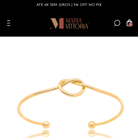
ATÉ 6X SEM JUROS | 5% OFF NO PIX
0