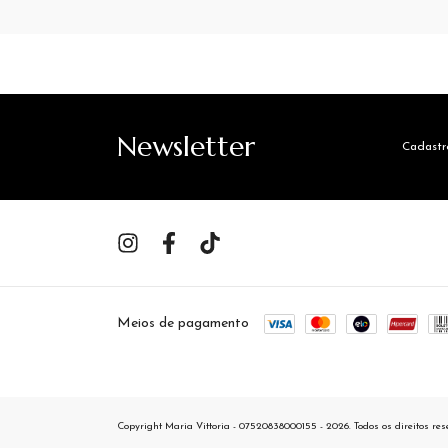
Newsletter
Cadastre
Meios de pagamento
Copyright Maria Vittoria - 07520838000155 - 2026. Todos os direitos res