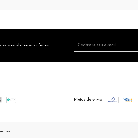
-se e receba nossas ofertas.
Meios de envio
ervados.