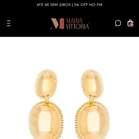
ATÉ 6X SEM JUROS | 5% OFF NO PIX
0