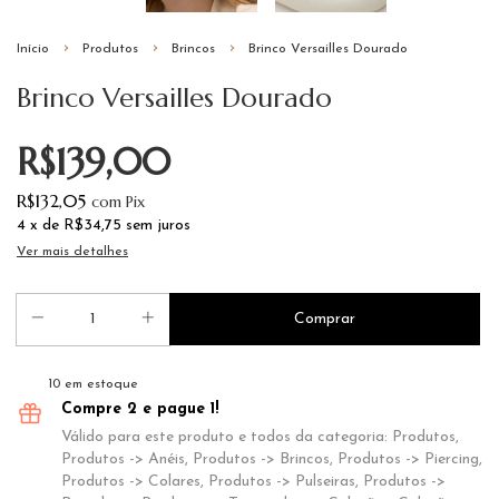
Início
Produtos
Brincos
Brinco Versailles Dourado
Brinco Versailles Dourado
R$139,00
R$132,05
com
Pix
4
x de
R$34,75
sem juros
Ver mais detalhes
10
em estoque
Compre 2 e pague 1!
Válido para este produto e todos da categoria: Produtos,
Produtos -> Anéis, Produtos -> Brincos, Produtos -> Piercing,
Produtos -> Colares, Produtos -> Pulseiras, Produtos ->