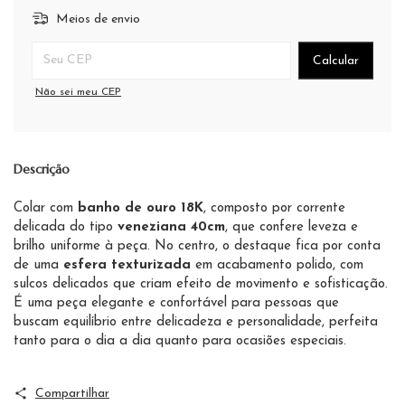
Meios de envio
Entregas para o CEP:
Calcular
Não sei meu CEP
Descrição
Colar com
banho de ouro 18K
, composto por corrente
delicada do tipo
veneziana 40cm
, que confere leveza e
brilho uniforme à peça. No centro, o destaque fica por conta
de uma
esfera texturizada
em acabamento polido, com
sulcos delicados que criam efeito de movimento e sofisticação.
É uma peça elegante e confortável para pessoas que
buscam equilíbrio entre delicadeza e personalidade, perfeita
tanto para o dia a dia quanto para ocasiões especiais.
Compartilhar