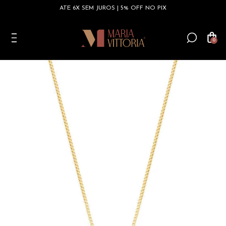
ATÉ 6X SEM JUROS | 5% OFF NO PIX
0