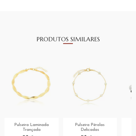
PRODUTOS SIMILARES
Pulseira Laminada
Pulseira Pérolas
P
Trançada
Delicadas