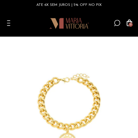
ATÉ 6X SEM JUROS | 5% OFF NO PIX
0