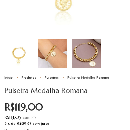
Início
Produtos
Pulseiras
Pulseira Medalha Romana
Pulseira Medalha Romana
R$119,00
R$113,05
com
Pix
3
x de
R$39,67
sem juros