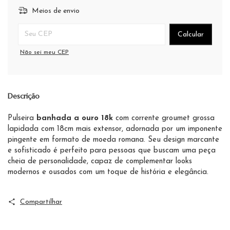
Meios de envio
Entregas para o CEP:
Calcular
Não sei meu CEP
Descrição
Pulseira
banhada a ouro 18k
com corrente groumet grossa
lapidada com 18cm mais extensor, adornada por um imponente
pingente em formato de moeda romana. Seu design marcante
e sofisticado é perfeito para pessoas que buscam uma peça
cheia de personalidade, capaz de complementar looks
modernos e ousados com um toque de história e elegância.
Compartilhar